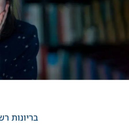
בריונות רש