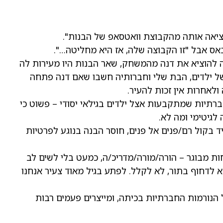
וציאה אותה מהקבוצת וואטסאפ של הבנות".
ס אבל "זו הקבוצה שלה, אז היא מחליטה…".
להוציא את דנה מהמשחק, שאר הבנות היו מעירות לה
ל ילדים, הבת שלי וחברותיה חשבו שאם דנה פתחה
לאחרות אין זכות להעיר.
רתיות שמתקבעות אצל ילדים בגילאי יסודי – פשוט כי
לגיטימי ומה לא.
ד בקול רם/פנים אל פנים, חוסר הבנה בנוגע לפרטיות
חות מבוגר – הורה/מורה/מדריכ/ה, כמעט בלי לשים לב
 לדחוף בתור, לא לקלל. לפתע בגיל מאוד צעיר אנחנו
נורמות החברתיות בכיתה, ומייצרים פעמים רבות