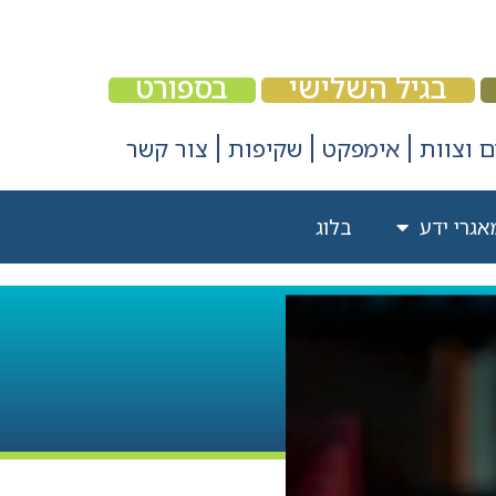
בגיל השלישי
בספורט
 וצוות
אימפקט
שקיפות
צור קשר
אגרי ידע
בלוג