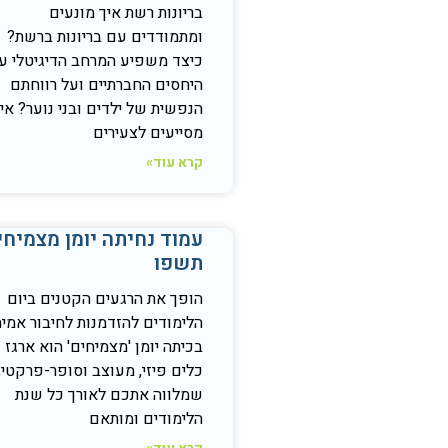
בריונות רשת איך מונעים
ומתמודדים עם בריונות ברשת?
כיצד משפיע המרחב הדיגיטלי ע
היחסים החברתיים ועל רווחתם
הנפשית של ילדים ובני נוער? אי
מסייעים לצעירים
קרא עוד»
עמוד נחיתה יומן מצמיחי
תשפו
הופך את הרגעים הקטנים ביום
הלימודים להזדמנות לחיבור אמית
בכיתה יומן 'מצמיחים' הוא ארגז
כלים פיזי, מעוצב וסופר-פרקטי,
שמלווה אתכם לאורך כל שנת
הלימודים ומותאם