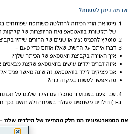
אז מה ניתן לעשות?
גייסו את הורי הכיתה להחלטה משותפת שפותחים בכ
של תקשורת בוואטסאפ ואת ההיווצרות של קליקות ו
מומלץ להכניס נציג או שניים של ההורים שיהיו בקב
דברו איתם על הרשת, שאלו אותם מדי פעם –
איך האוירה בקבוצת וואטסאפ של הכיתה שלך?
איזה דברים ילדים עושים בוואטסאפ שקצת מבאסים 
אם מציקים לילד בוואטסאפ, זה שונה מאשר פנים אל 
מה אפשר לעשות במקרה כזה?
4. שבו פעם בשבוע והסתכלו עם הילד שלכם על תכתובו
ב-ד) הילדים משתפים פעולה בשמחה ולא רואים בכך חדיר
אם הסמארטפונים הם חלק מהחיים של הילדים שלנו – אנ