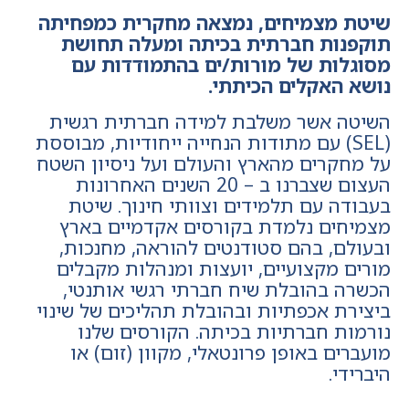
שיטת מצמיחים, נמצאה מחקרית כמפחיתה
תוקפנות חברתית בכיתה ומעלה תחושת
מסוגלות של מורות/ים בהתמודדות עם
נושא האקלים הכיתתי.
השיטה אשר משלבת למידה חברתית רגשית
(SEL) עם מתודות הנחייה ייחודיות, מבוססת
על מחקרים מהארץ והעולם ועל ניסיון השטח
העצום שצברנו ב – 20 השנים האחרונות
בעבודה עם תלמידים וצוותי חינוך. שיטת
מצמיחים נלמדת בקורסים אקדמיים בארץ
ובעולם, בהם סטודנטים להוראה, מחנכות,
מורים מקצועיים, יועצות ומנהלות מקבלים
הכשרה בהובלת שיח חברתי רגשי אותנטי,
ביצירת אכפתיות ובהובלת תהליכים של שינוי
נורמות חברתיות בכיתה. הקורסים שלנו
מועברים באופן פרונטאלי, מקוון (זום) או
היברידי.