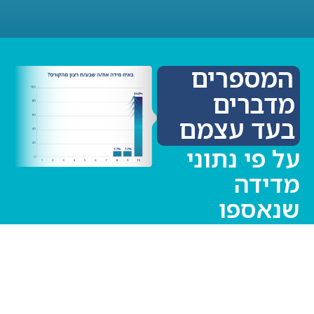
המספרים
מדברים
בעד עצמם
על פי נתוני
מדידה
שנאספו
מסטודנטים
בקורס
'התמודדות
חינוכית עם